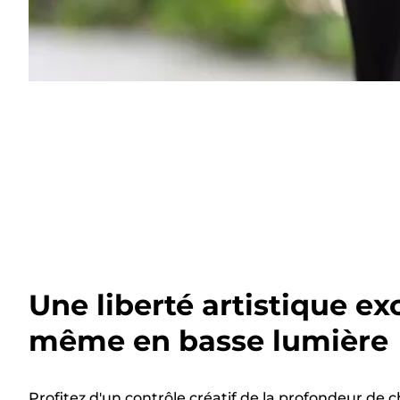
Une liberté artistique ex
même en basse lumière
Profitez d'un contrôle créatif de la profondeur d