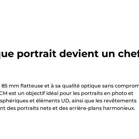
que portrait devient un che
e 85 mm flatteuse et à sa qualité optique sans comprom
M est un objectif idéal pour les portraits en photo et
s asphériques et éléments UD, ainsi que les revêtements
nt des portraits nets et des arrière-plans harmonieux.