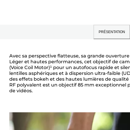
PRÉSENTATION
Avec sa perspective flatteuse, sa grande ouverture d
Léger et hautes performances, cet objectif de ca
Présentation
(Voice Coil Motor)¹ pour un autofocus rapide et si
lentilles asphériques et à dispersion ultra-faible (U
des effets bokeh et des hautes lumières de qualité 
RF polyvalent est un objectif 85 mm exceptionnel pou
de vidéos.