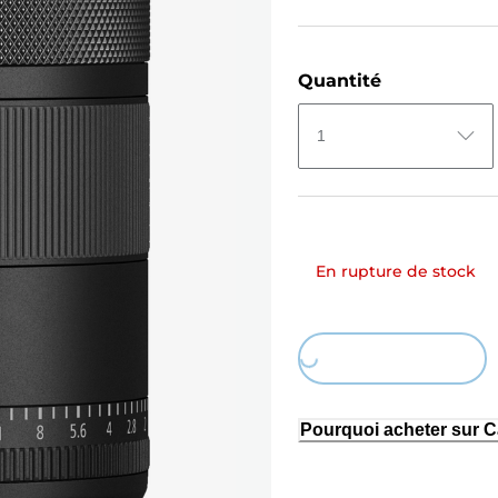
Quantité
1
En rupture de stock
Loading...
Pourquoi acheter sur 