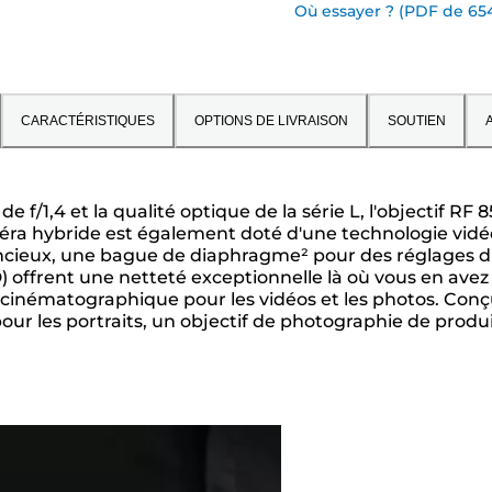
Où essayer ? (PDF de 65
CARACTÉRISTIQUES
OPTIONS DE LIVRAISON
SOUTIEN
A
e f/1,4 et la qualité optique de la série L, l'objectif R
méra hybride est également doté d'une technologie vi
lencieux, une bague de diaphragme² pour des réglages d
D) offrent une netteté exceptionnelle là où vous en avez 
cinématographique pour les vidéos et les photos. Conçu
r les portraits, un objectif de photographie de produit 