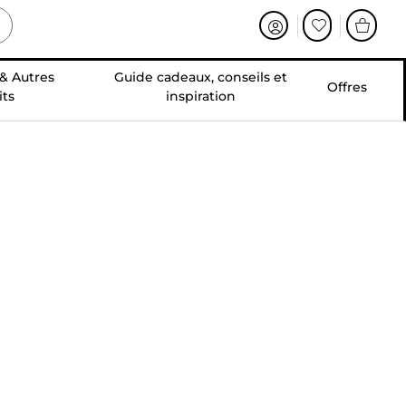
 & Autres
Guide cadeaux, conseils et
Offres
its
inspiration