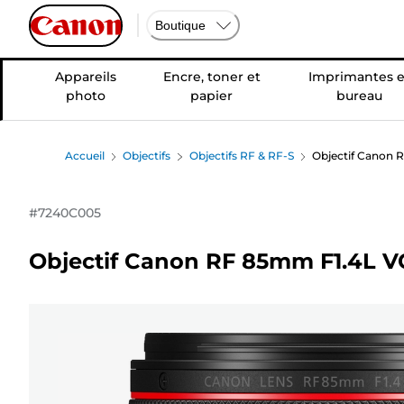
Boutique
Appareils
Encre, toner et
Imprimantes e
photo
papier
bureau
Accueil
Objectifs
Objectifs RF & RF-S
Objectif Canon
#
7240C005
Objectif Canon RF 85mm F1.4L 