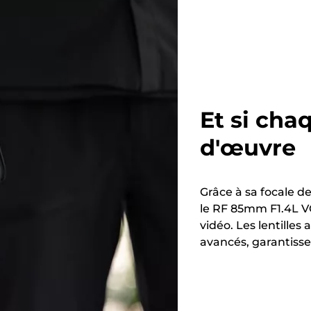
Et si cha
d'œuvre
Grâce à sa focale d
le RF 85mm F1.4L VC
vidéo. Les lentille
avancés, garantisse