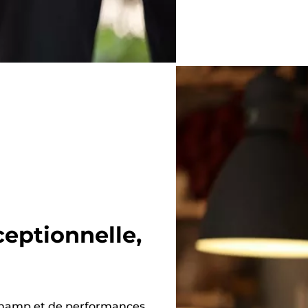
ceptionnelle,
e champ et de performances