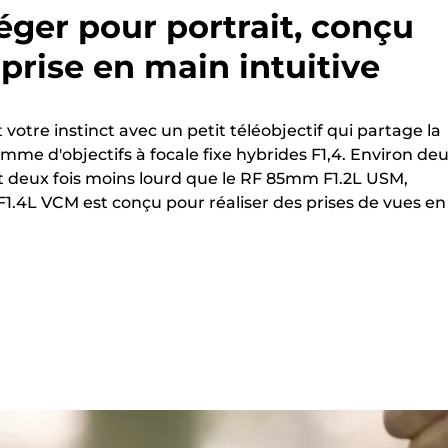
léger pour portrait, conçu
prise en main intuitive
t votre instinct avec un petit téléobjectif qui partage la
mme d'objectifs à focale fixe hybrides F1,4. Environ de
t deux fois moins lourd que le RF 85mm F1.2L USM,
F1.4L VCM est conçu pour réaliser des prises de vues en