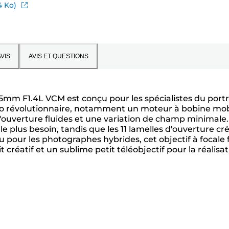
4 Ko)
VIS
AVIS ET QUESTIONS
F 85mm F1.4L VCM est conçu pour les spécialistes du portr
déo révolutionnaire, notamment un moteur à bobine mob
'ouverture fluides et une variation de champ minimale.
le plus besoin, tandis que les 11 lamelles d'ouverture cr
 pour les photographes hybrides, cet objectif à focale 
créatif et un sublime petit téléobjectif pour la réalisa