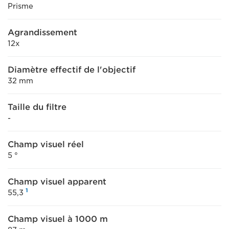
Prisme
Agrandissement
12x
Diamètre effectif de l'objectif
32 mm
Taille du filtre
-
Champ visuel réel
5 °
Champ visuel apparent
1
55,3
Champ visuel à 1000 m