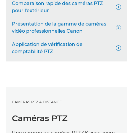
Comparaison rapide des caméras PTZ

pour l'extérieur
Présentation de la gamme de caméras

vidéo professionnelles Canon
Application de vérification de

comptabilité PTZ
CAMÉRAS PTZ À DISTANCE
Caméras PTZ
Une gamme de caméras PTZ 4K avec zoom,