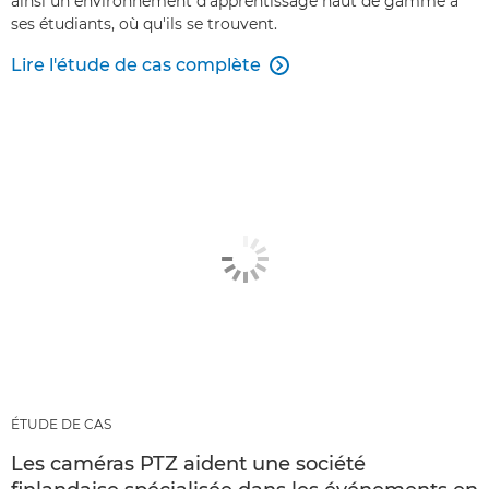
ainsi un environnement d'apprentissage haut de gamme à
ses étudiants, où qu'ils se trouvent.
Lire l'étude de cas complète

ÉTUDE DE CAS
Les caméras PTZ aident une société