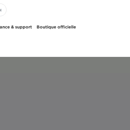
tance & support
Boutique officielle