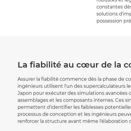
constantes dès
solutions d'imp
possession prév
La fiabilité au cœur de la 
Assurer la fiabilité commence dès la phase de c
ingénieurs utilisent l'un des supercalculateurs l
Japon pour exécuter des simulations avancées q
assemblages et les composants internes. Ces si
permettent d'identifier les faiblesses potentiell
processus de conception et les ingénieurs peuven
renforcer la structure avant même l'élaboration 