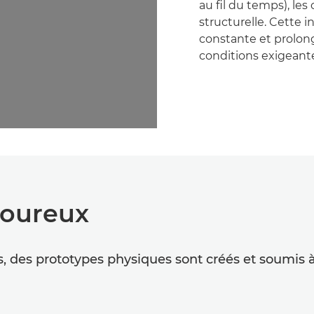
au fil du temps), les
structurelle. Cette 
constante et prolong
conditions exigeant
goureux
s, des prototypes physiques sont créés et soumis à