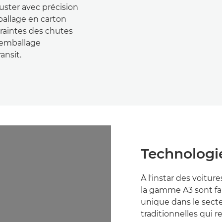
juster avec précision
ballage en carton
traintes des chutes
'emballage
ansit.
Technologi
À l'instar des voit
la gamme A3 sont fa
unique dans le sect
traditionnelles qui 