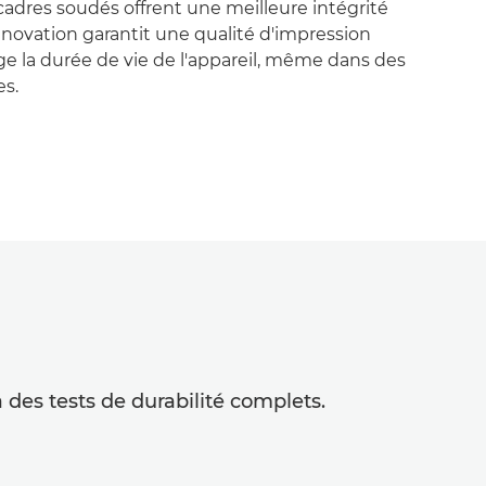
 cadres soudés offrent une meilleure intégrité
innovation garantit une qualité d'impression
e la durée de vie de l'appareil, même dans des
es.
 des tests de durabilité complets.