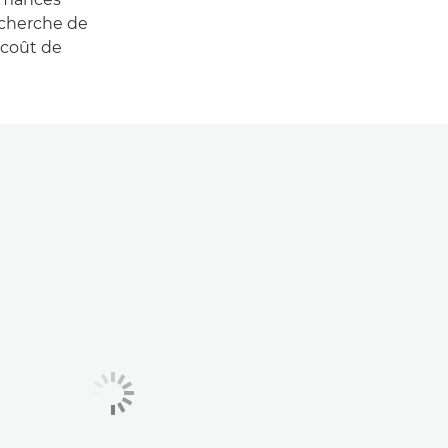
echerche de
 coût de