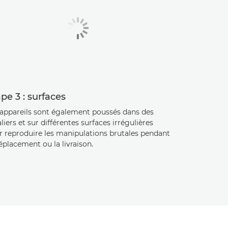
pe 3 : surfaces
 appareils sont également poussés dans des
liers et sur différentes surfaces irrégulières
r reproduire les manipulations brutales pendant
éplacement ou la livraison.