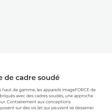
e de cadre soudé
ures haut de gamme, les appareils imageFORCE de
briqués avec des cadres soudés, une approche
eur. Contrairement aux conceptions
reposent sur des vis (et qui peuvent se desserrer