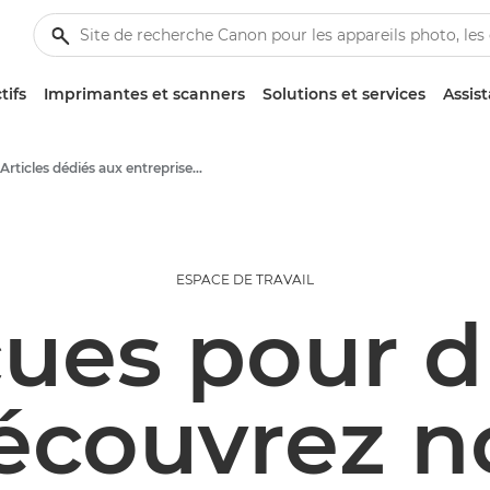
tifs
Imprimantes et scanners
Solutions et services
Assis
Articles dédiés aux entreprises et aux professionnels
ESPACE DE TRAVAIL
ues pour du
écouvrez n