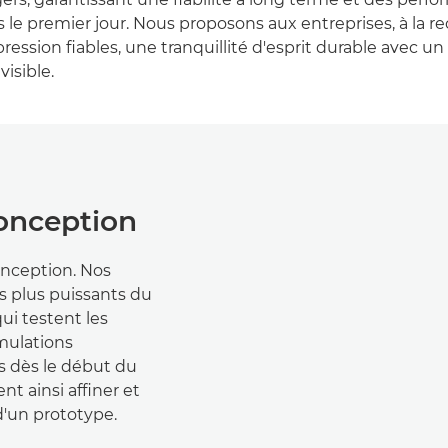
 le premier jour. Nous proposons aux entreprises, à la r
ression fiables, une tranquillité d'esprit durable avec un
isible.
conception
onception. Nos
es plus puissants du
ui testent les
mulations
es dès le début du
t ainsi affiner et
d'un prototype.