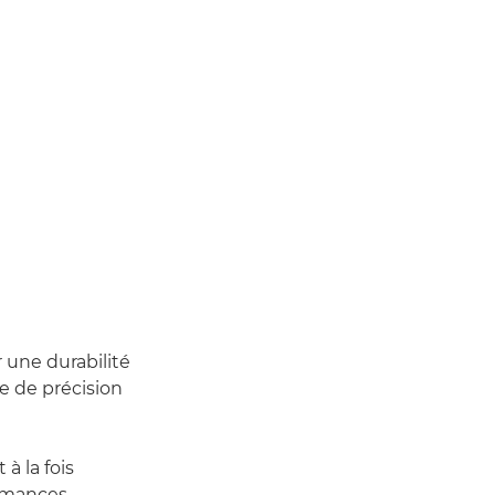
une durabilité
e de précision
à la fois
ormances