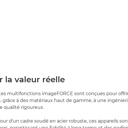
r la valeur réelle
es multifonctions imageFORCE sont conçues pour offrir 
, grâce à des matériaux haut de gamme, à une ingénieri
e qualité rigoureux.
ur d'un cadre soudé en acier robuste, ces appareils sont 
gers, garantissant une fiabilité à long terme et des perf