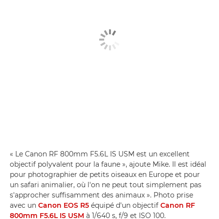
« Le Canon RF 800mm F5.6L IS USM est un excellent
objectif polyvalent pour la faune », ajoute Mike. Il est idéal
pour photographier de petits oiseaux en Europe et pour
un safari animalier, où l'on ne peut tout simplement pas
s'approcher suffisamment des animaux ». Photo prise
avec un
Canon EOS R5
équipé d'un objectif
Canon RF
800mm F5.6L IS USM
à 1/640 s, f/9 et ISO 100.