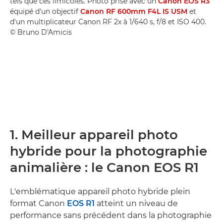
tels que ces limicoles. Photo prise avec un
Canon EOS R3
équipé d'un objectif
Canon RF 600mm F4L IS USM
et
d'un multiplicateur Canon RF 2x à 1/640 s, f/8 et ISO 400.
© Bruno D'Amicis
1. Meilleur appareil photo
hybride pour la photographie
animalière : le Canon EOS R1
L'emblématique appareil photo hybride plein
format Canon
EOS R1
atteint un niveau de
performance sans précédent dans la photographie