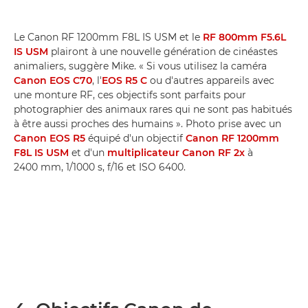
Le Canon RF 1200mm F8L IS USM et le
RF 800mm F5.6L
IS USM
plairont à une nouvelle génération de cinéastes
animaliers, suggère Mike. « Si vous utilisez la caméra
Canon EOS C70
, l'
EOS R5 C
ou d'autres appareils avec
une monture RF, ces objectifs sont parfaits pour
photographier des animaux rares qui ne sont pas habitués
à être aussi proches des humains ». Photo prise avec un
Canon EOS R5
équipé d'un objectif
Canon RF 1200mm
F8L IS USM
et d'un
multiplicateur Canon RF 2x
à
2400 mm, 1/1000 s, f/16 et ISO 6400.