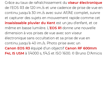
Grâce au taux de rafraîchissement du
viseur électronique
de l'EOS R3 de 120 im./s et une cadence de prise de vue en
continu jusqu'à 30 im./s avec suivi AF/AE complet, suivre
et capturer des sujets en mouvement rapide comme cet
insaisissable pluvier du Kent
est un jeu d'enfant, et ce
même en basse lumière. L'
EOS R1
donne une nouvelle
dimension à vos prises de vue avec son viseur
électronique sans occultation et sa prise de vue en
continu jusqu'à 40 im./s. Photo prise avec un
Canon EOS R3
équipé d'un objectif
Canon RF 600mm
F4L IS USM
à 1/4000 s, f/4,5 et ISO 1600. © Bruno D'Amicis