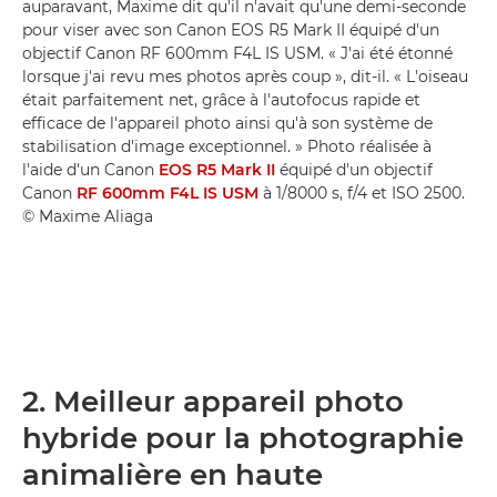
auparavant, Maxime dit qu'il n'avait qu'une demi-seconde
pour viser avec son Canon EOS R5 Mark II équipé d'un
objectif Canon RF 600mm F4L IS USM. « J'ai été étonné
lorsque j'ai revu mes photos après coup », dit-il. « L'oiseau
était parfaitement net, grâce à l'autofocus rapide et
efficace de l'appareil photo ainsi qu'à son système de
stabilisation d'image exceptionnel. » Photo réalisée à
l'aide d'un Canon
EOS R5 Mark II
équipé d'un objectif
Canon
RF 600mm F4L IS USM
à 1/8000 s, f/4 et ISO 2500.
© Maxime Aliaga
2. Meilleur appareil photo
hybride pour la photographie
animalière en haute