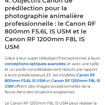
4. Objectifs Canon de
prédilection pour la
photographie animalière
professionnelle : le Canon RF
800mm F5.6L IS USM et le
Canon RF 1200mm F8L IS
USM
Grâce à leur super téléobjectif exceptionnel, à leurs
conceptions optiques avancées
, et avec une taille
et un poids considérablement réduits par rapport
à leurs prédécesseurs EF, les modèles
Canon RF
800mm F5.6L IS USM
et
Canon RF 1200mm F8L IS
USM
offrent des images exceptionnelles de la
faune dans des situations exigeantes.
Le Canon RF 1200mm F8L IS USM peut réaliser la