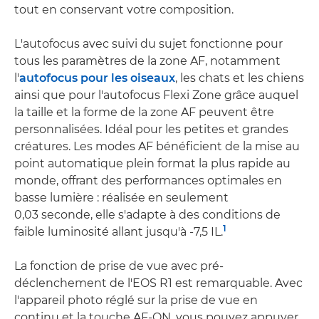
tout en conservant votre composition.
L'autofocus avec suivi du sujet fonctionne pour
tous les paramètres de la zone AF, notamment
l'
autofocus pour les oiseaux
, les chats et les chiens
ainsi que pour l'autofocus Flexi Zone grâce auquel
la taille et la forme de la zone AF peuvent être
personnalisées. Idéal pour les petites et grandes
créatures. Les modes AF bénéficient de la mise au
point automatique plein format la plus rapide au
monde, offrant des performances optimales en
basse lumière : réalisée en seulement
0,03 seconde, elle s'adapte à des conditions de
1
faible luminosité allant jusqu'à -7,5 IL.
La fonction de prise de vue avec pré-
déclenchement de l'EOS R1 est remarquable. Avec
l'appareil photo réglé sur la prise de vue en
continu et la touche AF-ON, vous pouvez appuyer