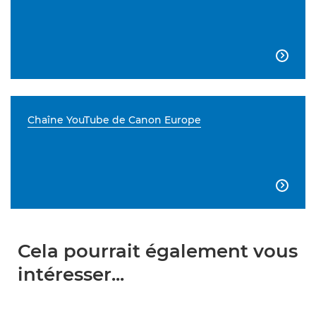

Chaîne YouTube de Canon Europe

Cela pourrait également vous
intéresser...