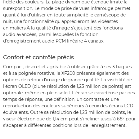
fidèle des couleurs. La plage dynamique étendue limite la
surexposition. Le mode de prise de vues infrarouge permet
quant à lui d'utiliser en toute simplicité le caméscope de
nuit, une fonctionnalité qu'apprécieront les vidéastes
animaliers.À la qualité d'image s'ajoutent des fonctions
audio avancées, parmi lesquelles la fonction
d'enregistrement audio PCM linéaire 4 canaux.
Confort et contrôle précis
Compact, discret et agréable à utiliser grâce à ses 3 bagues
et à sa poignée rotative, le XF200 présente également des
options de retour d'image de grande qualité. La visibilité de
l'écran OLED (d'une résolution de 1,23 million de points) est
optimale, même en plein soleil. L'écran se caractérise par des
temps de réponse, une définition, un contraste et une
reproduction des couleurs supérieurs à ceux des écrans LCD
équivalents. Outre sa résolution de 1,23 million de points, le
viseur électronique de 1,14 cm peut s'incliner jusqu'à 68° pour
s'adapter à différentes positions lors de l'enregistrement.