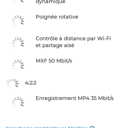
dynamique
Poignée rotative
Contrôle à distance par Wi-Fi
et partage aisé
MXF 50 Mbit/s
4:2:2
Enregistrement MP4 35 Mbit/s