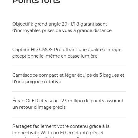
Points forts
Objectif à grand-angle 20× f/1,8 garantissant
d'incroyables prises de vues à grande distance
Capteur HD CMOS Pro offrant une qualité d'image
exceptionnelle, même en basse lumière
Caméscope compact et léger équipé de 3 bagues et
d'une poignée rotative
Écran OLED et viseur 1,23 million de points assurant
un retour d'image précis
Partagez facilement votre contenu grâce à la
connectivité Wi-Fi ou Ethernet intégrée et