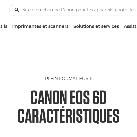
tifs
Imprimantes et scanners
Solutions et services
Assis
PLEIN FORMAT EOS F
CANON EOS 6D
CARACTÉRISTIQUES