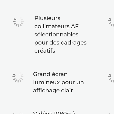
Plusieurs
collimateurs AF
sélectionnables
pour des cadrages
créatifs
Grand écran
lumineux pour un
affichage clair
Vidéos 1080p à