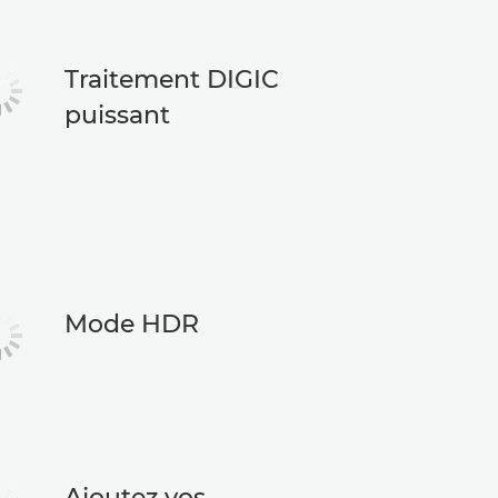
Traitement DIGIC
puissant
Mode HDR
Ajoutez vos