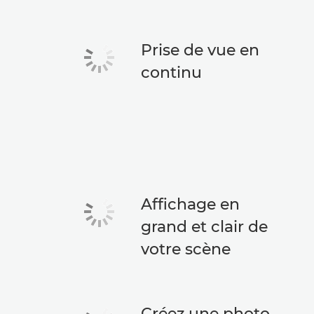
Prise de vue en
continu
Affichage en
grand et clair de
votre scène
Créez une photo