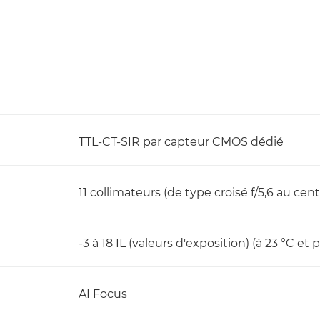
TTL-CT-SIR par capteur CMOS dédié
11 collimateurs (de type croisé f/5,6 au cent
-3 à 18 IL (valeurs d'exposition) (à 23 °C et
AI Focus