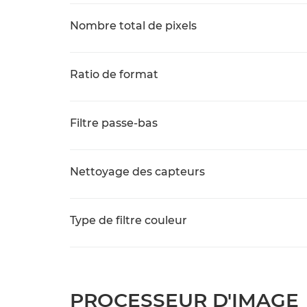
Nombre total de pixels
Ratio de format
Filtre passe-bas
Nettoyage des capteurs
Type de filtre couleur
PROCESSEUR D'IMAGE