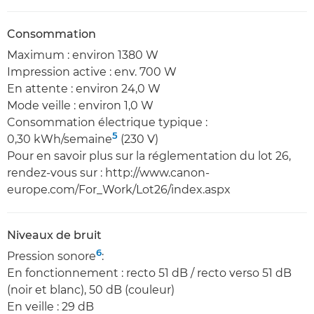
Consommation
Maximum : environ 1380 W
Impression active : env. 700 W
En attente : environ 24,0 W
Mode veille : environ 1,0 W
Consommation électrique typique :
5
0,30 kWh/semaine
(230 V)
Pour en savoir plus sur la réglementation du lot 26,
rendez-vous sur : http://www.canon-
europe.com/For_Work/Lot26/index.aspx
Niveaux de bruit
6
Pression sonore
:
En fonctionnement : recto 51 dB / recto verso 51 dB
(noir et blanc), 50 dB (couleur)
En veille : 29 dB