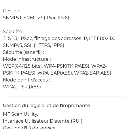
Gestion :
SNMPv1, SNMPv3 (IPv4, IPv6)
Sécurité :
TLS 1.3, IPSec, filtrage des adresses IP, IEEE802.1X,
SNMPv3, SSL (HTTPS, IPPS)
Sécurité (sans fil) :
Mode infrastructure :
WEP(64/128 bits), WPA-PSK(TKIP/AES), WPA2-
PSK(TKIP/AES), WPA-EAP(AES), WPA2-EAP(AES)
Mode point d'accès :
WPA2-PSK (AES)
Gestion du logiciel et de l'imprimante
MF Scan Utility,
Interface Utilisateur Distante (RUI),
Gestion d'ID de service,