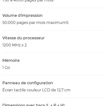
750 à 4000 pages par mois
Volume d'impression
50.000 pages par mois maximum5
Vitesse du processeur
1200 MHz x 2
Mémoire
1 Go
Panneau de configuration
Écran tactile couleur LCD de 12,7 cm
Dimensions avec bacs (L × P × H)