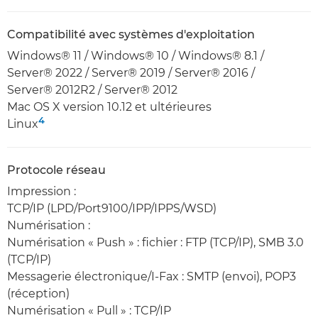
Compatibilité avec systèmes d'exploitation
Windows® 11 / Windows® 10 / Windows® 8.1 /
Server® 2022 / Server® 2019 / Server® 2016 /
Server® 2012R2 / Server® 2012
Mac OS X version 10.12 et ultérieures
4
Linux
Protocole réseau
Impression :
TCP/IP (LPD/Port9100/IPP/IPPS/WSD)
Numérisation :
Numérisation « Push » : fichier : FTP (TCP/IP), SMB 3.0
(TCP/IP)
Messagerie électronique/I-Fax : SMTP (envoi), POP3
(réception)
Numérisation « Pull » : TCP/IP