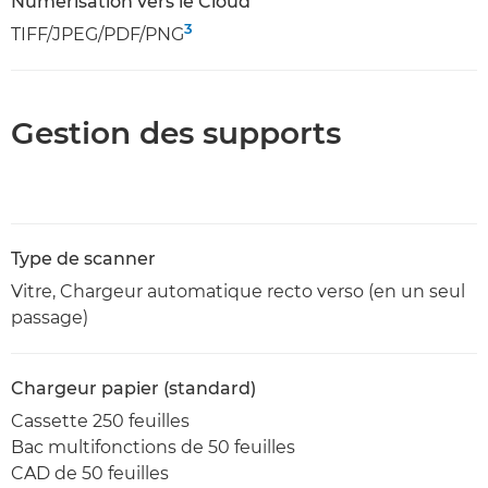
Numérisation vers le Cloud
3
TIFF/JPEG/PDF/PNG
Gestion des supports
Type de scanner
Vitre, Chargeur automatique recto verso (en un seul
passage)
Chargeur papier (standard)
Cassette 250 feuilles
Bac multifonctions de 50 feuilles
CAD de 50 feuilles