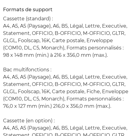
Formats de support
Cassette (standard) :
A4, A5, A5 (Paysage), A6, B5, Légal, Lettre, Executive,
Statement, OFFICIO, B-OFFICIO, M-OFFICIO, GLTR,
GLGL, Foolscap, 16K, Carte postale, Enveloppe
(COM10, DL, C5, Monarch), Formats personnalisés :
98 x 148 mm (min.) à 216 x 356,0 mm (max.).
Bac multifonctions :
A4, A5, A5 (Paysage), A6, B5, Légal, Lettre, Executive,
Statement, OFFICIO, B-OFFICIO, M-OFFICIO, GLTR,
GLGL, Foolscap, 16K, Carte postale, Fiche, Enveloppe
(COM10, DL, C5, Monarch), Formats personnalisés :
76,0 x 127 mm (min.) 216,0 x 356,0 mm (max.).
Cassette (en option) :
A4, A5, A5 (Paysage), A6, B5, Légal, Lettre, Executive,
Statement, OFFICIO, B-OFFICIO, M-OFFICIO, GLTR,