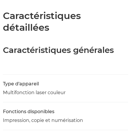
Caractéristiques
Caractéristiques
détaillées
Assistance
Téléchargement au format PDF
Caractéristiques générales
Type d'appareil
Multifonction laser couleur
Fonctions disponibles
Impression, copie et numérisation