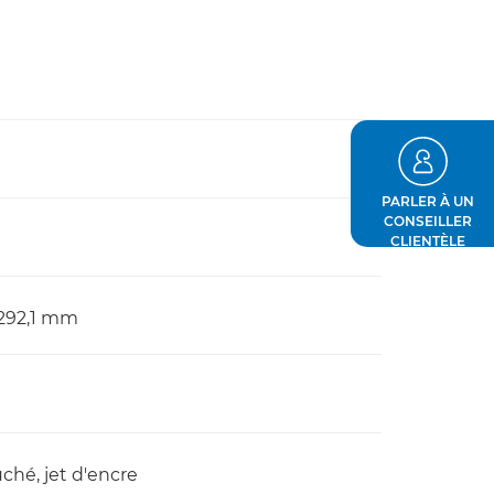
PARLER À UN
CONSEILLER
CLIENTÈLE
 292,1 mm
uché, jet d'encre