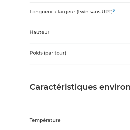
3
Longueur x largeur (twin sans UPT)
Hauteur
Poids (par tour)
Caractéristiques envir
Température