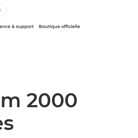
tance & support
Boutique officielle
am 2000
es