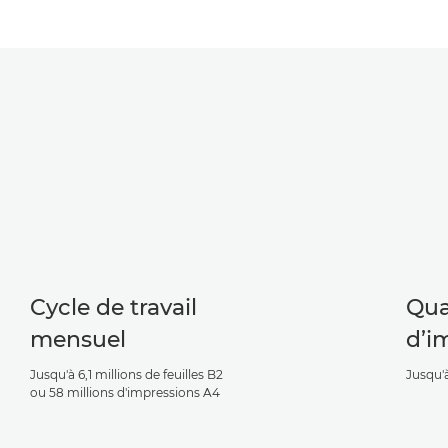
Cycle de travail
Qua
mensuel
d’i
Jusqu'à 6,1 millions de feuilles B2
Jusqu'
ou 58 millions d'impressions A4