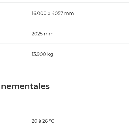
16.000 x 4057 mm
2025 mm
13.900 kg
onnementales
20 à 26 °C