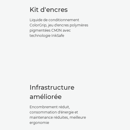
Kit d'encres
Liquide de conditionnement
ColorGrip, jeu d'encres polymères
pigmentées CMJN avec
technologie InkSafe
Infrastructure
améliorée
Encombrement réduit,
consommation d'énergie et
maintenance réduites, meilleure
ergonomie