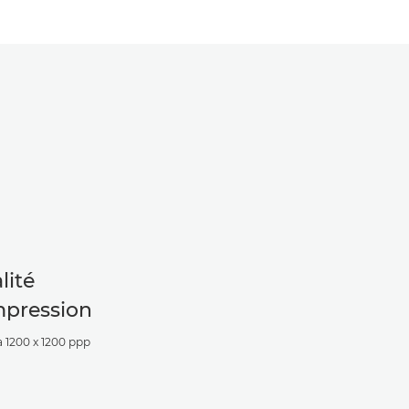
lité
mpression
à 1200 x 1200 ppp