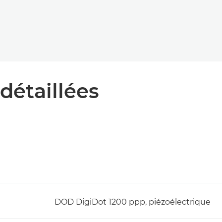
détaillées
DOD DigiDot 1200 ppp, piézoélectrique