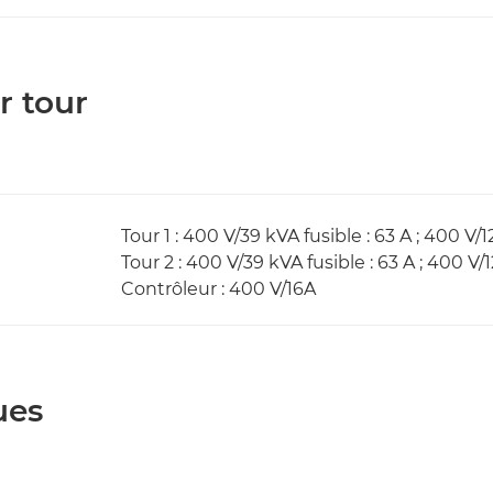
r tour
Tour 1 : 400 V/39 kVA fusible : 63 A ; 400 V/
Tour 2 : 400 V/39 kVA fusible : 63 A ; 400 V/
Contrôleur : 400 V/16A
ues