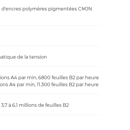
it d'encres polymères pigmentées CMJN
matique de la tension
ons A4 par min, 6800 feuilles B2 par heure
ons A4 par min, 11.300 feuilles B2 par heure
7 à 6,1 millions de feuilles B2