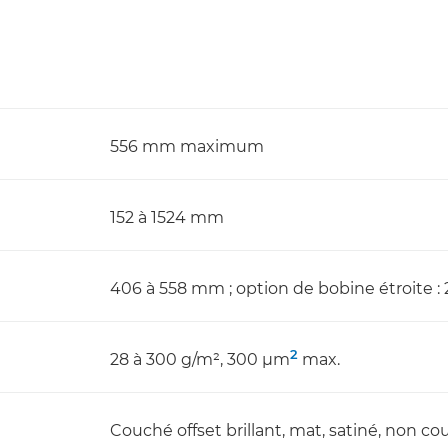
556 mm maximum
152 à 1524 mm
406 à 558 mm ; option de bobine étroite :
2
28 à 300 g/m², 300 µm
max.
Couché offset brillant, mat, satiné, non co