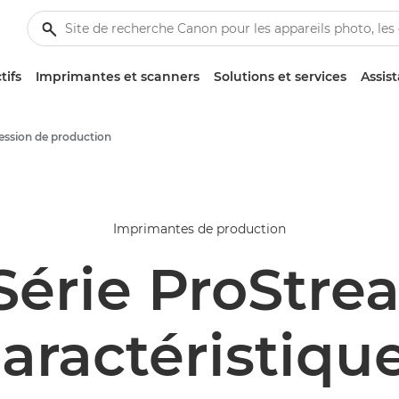
tifs
Imprimantes et scanners
Solutions et services
Assis
ession de production
Imprimantes de production
Série ProStre
aractéristiqu