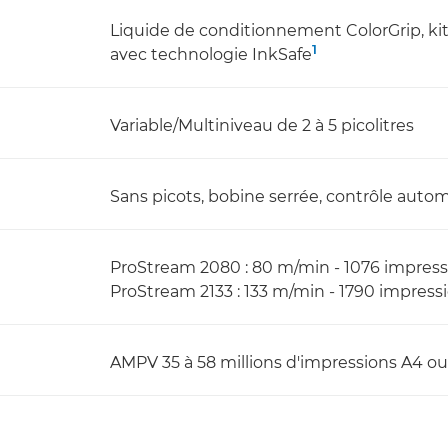
Liquide de conditionnement ColorGrip, k
1
avec technologie InkSafe
Variable/Multiniveau de 2 à 5 picolitres
Sans picots, bobine serrée, contrôle auto
ProStream 2080 : 80 m/min - 1076 impressi
ProStream 2133 : 133 m/min - 1790 impressi
AMPV 35 à 58 millions d'impressions A4 ou 3,