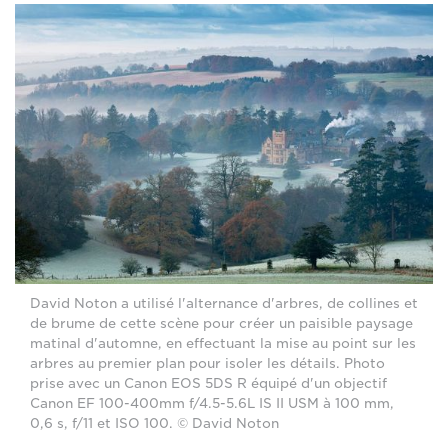
David Noton a utilisé l'alternance d'arbres, de collines et
de brume de cette scène pour créer un paisible paysage
matinal d'automne, en effectuant la mise au point sur les
arbres au premier plan pour isoler les détails. Photo
prise avec un Canon EOS 5DS R équipé d'un objectif
Canon EF 100-400mm f/4.5-5.6L IS II USM à 100 mm,
0,6 s, f/11 et ISO 100. © David Noton