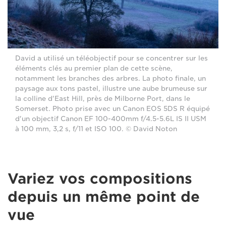
David a utilisé un téléobjectif pour se concentrer sur les
éléments clés au premier plan de cette scène,
notamment les branches des arbres. La photo finale, un
paysage aux tons pastel, illustre une aube brumeuse sur
la colline d'East Hill, près de Milborne Port, dans le
Somerset. Photo prise avec un Canon EOS 5DS R équipé
d'un objectif Canon EF 100-400mm f/4.5-5.6L IS II USM
à 100 mm, 3,2 s, f/11 et ISO 100. © David Noton
Variez vos compositions
depuis un même point de
vue