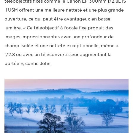
téléobjectifs fixes comme le Canon EF 300mm f/2.8L IS
II USM offrent une meilleure netteté et une plus grande
ouverture, ce qui peut être avantageux en basse
lumière. « Ce téléobjectif à focale fixe produit des
images impressionnantes avec une profondeur de
champ isolée et une netteté exceptionnelle, même à
f/2.8 ou avec un téléconvertisseur augmentant la
portée », confie John.