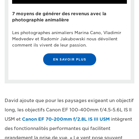
7 moyens de générer des revenus avec la
photographie animalière
Les photographes animaliers Marina Cano, Vladimir
Medvedev et Radomir Jakubowski nous dévoilent
comment ils vivent de leur passion.
EN SAVOIR PLUS
David ajoute que pour les paysages exigeant un objectif
long, les objectifs Canon EF 100-400mm f/4.5-5.6L IS II
USM et
Canon EF 70-200mm f/2.8L IS III USM
intègrent
des fonctionnalités performantes qui facilitent
grandement la prise de vue. « Le vent pose souvent