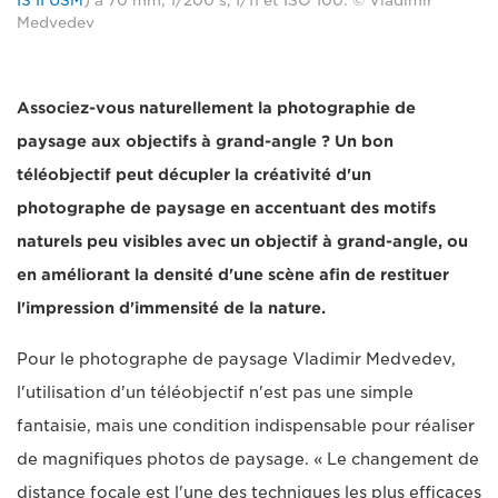
IS II USM
) à 70 mm, 1/200 s, f/11 et ISO 100. © Vladimir
Medvedev
Associez-vous naturellement la photographie de
paysage aux objectifs à grand-angle ? Un bon
téléobjectif peut décupler la créativité d'un
photographe de paysage en accentuant des motifs
naturels peu visibles avec un objectif à grand-angle, ou
en améliorant la densité d'une scène afin de restituer
l'impression d'immensité de la nature.
Pour le photographe de paysage Vladimir Medvedev,
l'utilisation d'un téléobjectif n'est pas une simple
fantaisie, mais une condition indispensable pour réaliser
de magnifiques photos de paysage. « Le changement de
distance focale est l'une des techniques les plus efficaces