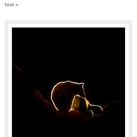
tout ».