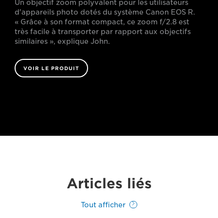
Un objectif zoom polyvalent pour les utilisateurs
d'appareils photo dotés du système Canon EOS R.
« Grâce à son format compact, ce zoom f/2.8 est
très facile à transporter par rapport aux objectifs
similaires », explique John.
VOIR LE PRODUIT
Articles liés
Tout afficher