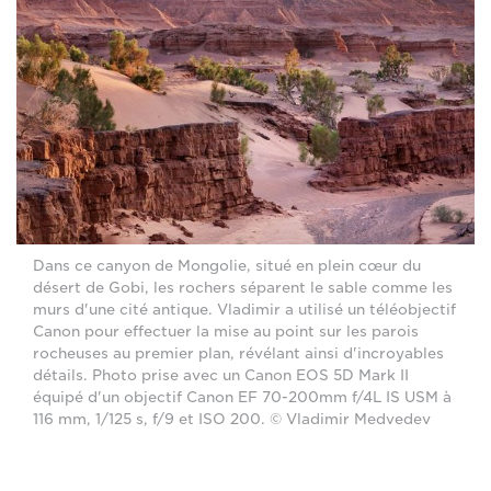
Dans ce canyon de Mongolie, situé en plein cœur du
désert de Gobi, les rochers séparent le sable comme les
murs d'une cité antique. Vladimir a utilisé un téléobjectif
Canon pour effectuer la mise au point sur les parois
rocheuses au premier plan, révélant ainsi d'incroyables
détails. Photo prise avec un Canon EOS 5D Mark II
équipé d'un objectif Canon EF 70-200mm f/4L IS USM à
116 mm, 1/125 s, f/9 et ISO 200. © Vladimir Medvedev