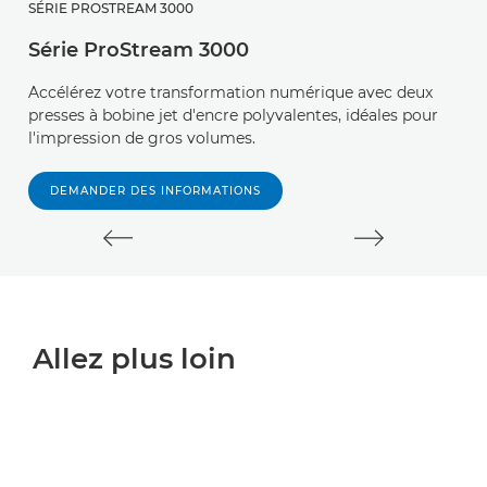
SÉRIE PROSTREAM 3000
S
Série ProStream 3000
Pr
Accélérez votre transformation numérique avec deux
pr
presses à bobine jet d'encre polyvalentes, idéales pour
C
l'impression de gros volumes.
DEMANDER DES INFORMATIONS
Allez plus loin