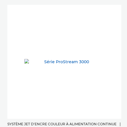
SYSTÈME JET D'ENCRE COULEUR À ALIMENTATION CONTINUE
|
P